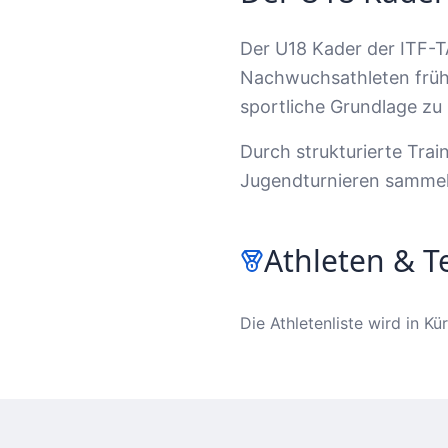
Der U18 Kader der ITF-TA
Nachwuchsathleten frühz
sportliche Grundlage zu 
Durch strukturierte Trai
Jugendturnieren sammel
Athleten & 
Die Athletenliste wird in Kür