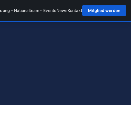
ldung
Nationalteam
Events
News
Kontakt
Mitglied werden