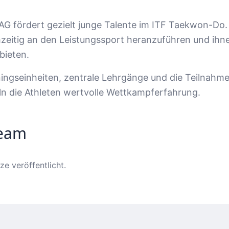
G fördert gezielt junge Talente im ITF Taekwon-Do. Zi
eitig an den Leistungssport heranzuführen und ihne
bieten.
ningseinheiten, zentrale Lehrgänge und die Teilnahme
n die Athleten wertvolle Wettkampferfahrung.
Team
ze veröffentlicht.