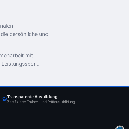
onalen
 die persönliche und
menarbeit mit
 Leistungssport.
Transparente Ausbildung
Zertifizierte Trainer- und Prüferausbildung