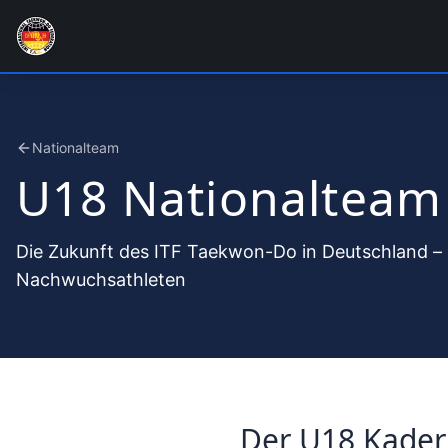
Nationalteam
U18 Nationalteam
Die Zukunft des ITF Taekwon-Do in Deutschland –
Nachwuchsathleten
Der U18 Kader