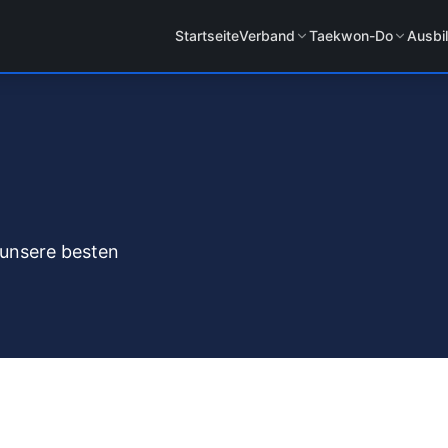
Startseite
Verband
Taekwon-Do
Ausbi
 unsere besten