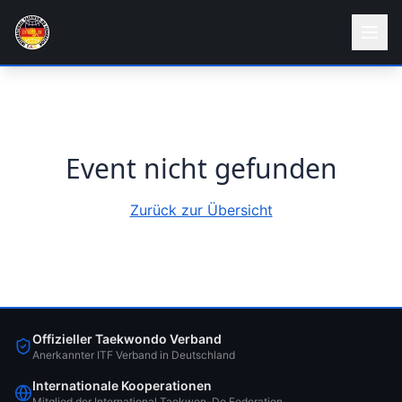
Event nicht gefunden
Zurück zur Übersicht
Offizieller Taekwondo Verband
Anerkannter ITF Verband in Deutschland
Internationale Kooperationen
Mitglied der International Taekwon-Do Federation