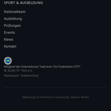
SPORT & AUSBILDUNG
Nationalteam
Ausbildung
Prüfungen
Events
News
Kontakt
Mitglied der International Taekwon-Do Federation (ITF)
©
2026
ITF-TAG e.V.
Impressum
·
Datenschutz
Webdesign & technische Umsetzung: SeeYoo Media