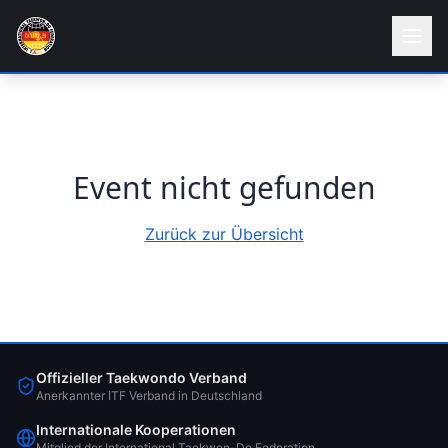
Event nicht gefunden
Zurück zur Übersicht
Offizieller Taekwondo Verband
Anerkannter ITF Verband in Deutschland
Internationale Kooperationen
Mitglied der International Taekwon-Do Federation