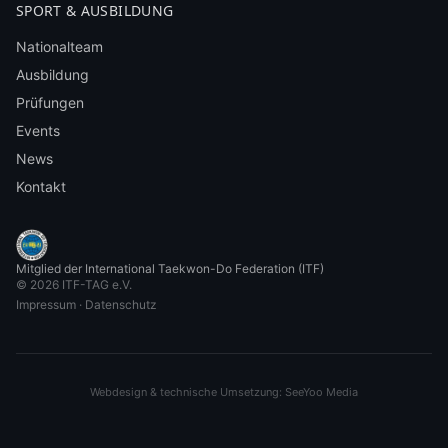
SPORT & AUSBILDUNG
Nationalteam
Ausbildung
Prüfungen
Events
News
Kontakt
Mitglied der International Taekwon-Do Federation (ITF)
©
2026
ITF-TAG e.V.
Impressum
·
Datenschutz
Webdesign & technische Umsetzung: SeeYoo Media