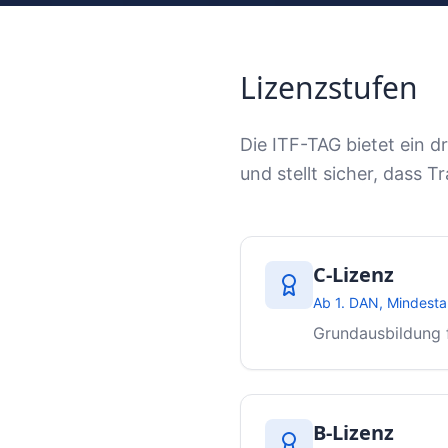
Lizenzstufen
Die ITF-TAG bietet ein d
und stellt sicher, dass 
C-Lizenz
Ab 1. DAN, Mindestal
Grundausbildung f
B-Lizenz