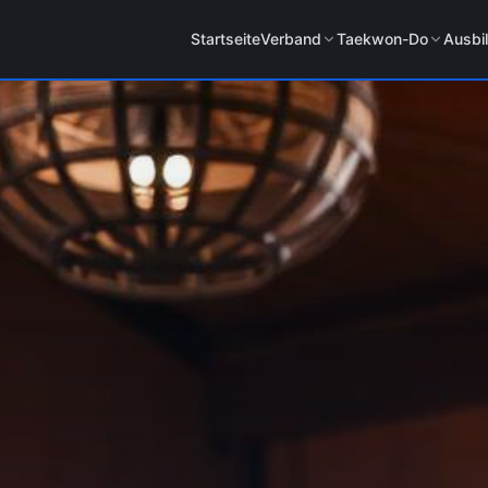
Startseite
Verband
Taekwon-Do
Ausbi