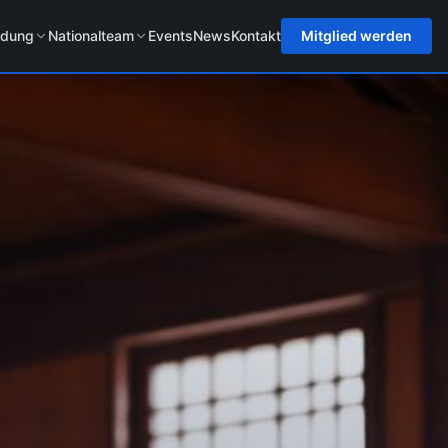
ldung
Nationalteam
Events
News
Kontakt
Mitglied werden