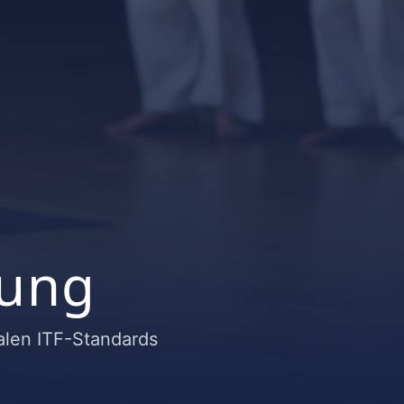
dung
nalen ITF-Standards