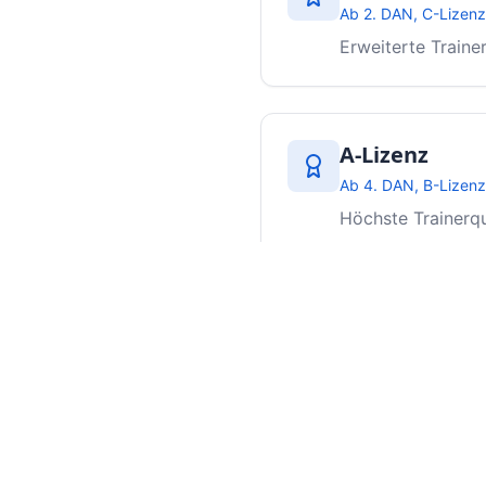
Ab 2. DAN, C-Lizenz
Erweiterte Train
A-Lizenz
Ab 4. DAN, B-Lizenz
Höchste Trainerqu
Ausbildungsin
Trainingsmethodik und D
Wettkampfvorbereitung