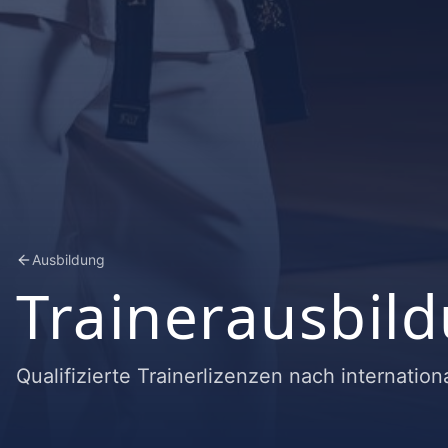
Ausbildung
Trainerausbil
Qualifizierte Trainerlizenzen nach internatio