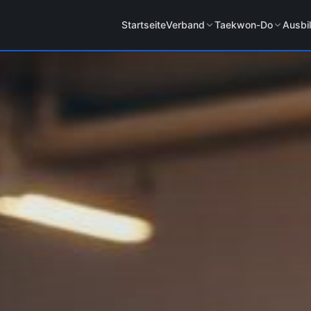
Startseite
Verband
Taekwon-Do
Ausbi