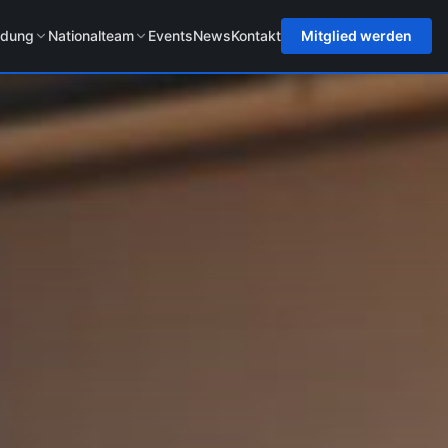
ldung
Nationalteam
Events
News
Kontakt
Mitglied werden