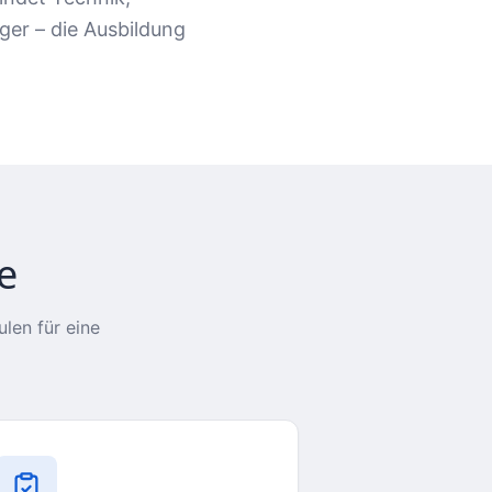
er – die Ausbildung
e
len für eine